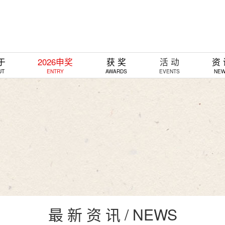
于
2026申奖
获 奖
活 动
资
UT
ENTRY
AWARDS
EVENTS
NE
最 新 资 讯 / NEWS