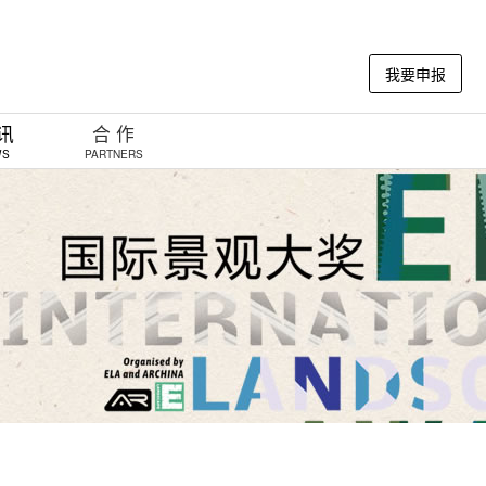
我要申报
 讯
合 作
WS
PARTNERS