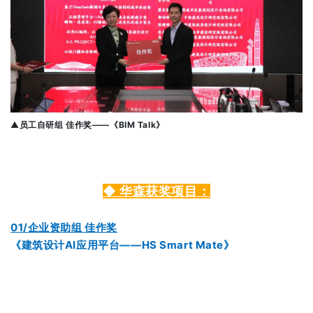
▲
员工自研组 佳作奖——《BIM Talk》
◆ 华森获奖项目：
01/企业资助组 佳作奖
《建筑设计AI应用平台——HS Smart Mate》