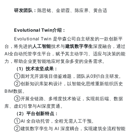
研发团队
：
陈思铭、金碧霞、陈应界、黄合适
Evolutional Twin介绍
：
Evolutional Twin 是华森公司自主研发的一款创新平
台，将先进的
人工智能
技术与
建筑
数字孪生
深度融合，通过
AI全自动托管孪生平台，赋予其主动学习、适应与决策的能
力，帮助企业更智能地应对复杂多变的业务需求。
（1）技术攻坚成果：
①面对无开源项目借鉴难题，团队从0到1自主研发。
②创新知识库架构设计，以智能化思维重新组织历史
BIM数据。
③开展全链路、多维度技术验证，实现前后端、数据
库、虚幻引擎与AI深度贯通。
（2）平台创新特点：
①AI 全自动托管，全程无需人工干预。
②建筑数字孪生与 AI 深度耦合，实现建筑全流程智能