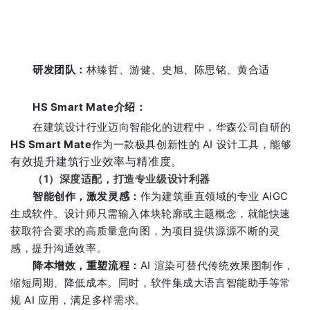
研发团队
：
林臻哲、游健、史旭、陈思铭、黄合适
HS Smart Mate介绍
：
在建筑设计行业迈向智能化的进程中，华森公司自研的
HS Smart Mate
作为一款极具创新性的 AI 设计工具，能够
有效提升建筑行业效率与精准度。
（1）深度适配，打造专业级设计利器
智能创作，激发灵感
：
作为建筑垂直领域的专业 AIGC
生成软件。设计师只需输入体块轮廓或主题概念，就能快速
获取符合要求的高质量意向图，为项目提供源源不断的灵
感，提升沟通效率。
降本增效，重塑流程
：
AI 渲染可替代传统效果图制作，
缩短周期、降低成本。同时，软件集成大语言智能助手等常
规 AI 应用，满足多样需求。