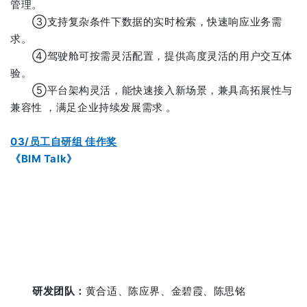
管理。
③支持复杂条件下数据的实时检索，快速响应业务需
求。
④驾驶舱可按需灵活配置，提供高度灵活的用户交互体
验。
⑤平台架构灵活，能快速接入新场景，兼具高拓展性与
兼容性 ，满足企业持续发展需求 。
03/员工自研组 佳作奖
《BIM Talk》
研发团队：
黄合适、陈应界、金碧霞、陈思铭