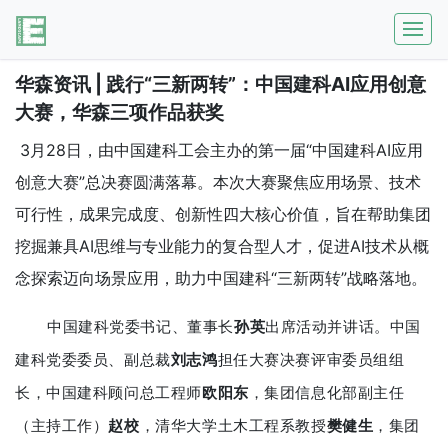
华森资讯 | 践行“三新两转”：中国建科AI应用创意
大赛，华森三项作品获奖
3月28日，由中国建科工会主办的第一届“中国建科AI应用
创意大赛”总决赛圆满落幕。本次大赛聚焦应用场景、技术
可行性，成果完成度、创新性四大核心价值，旨在帮助集团
挖掘兼具AI思维与专业能力的复合型人才，促进AI技术从概
念探索迈向场景应用，助力中国建科“三新两转”战略落地。
中国建科党委书记、董事长
孙英
出席活动并讲话。中国
建科党委委员、副总裁
刘志鸿
担任大赛决赛评审委员组组
长，中国建科顾问总工程师
欧阳东
，集团信息化部副主任
（主持工作）
赵校
，清华大学土木工程系教授
樊健生
，集团