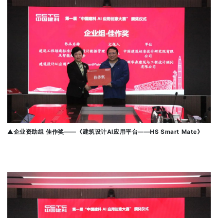
▲
企业资助组 佳作奖——《建筑设计AI应用平台——HS Smart Mate》