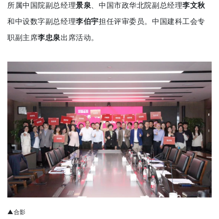
所属中国院副总经理
景泉
、中国市政华北院副总经理
李文秋
和中设数字副总经理
李伯宇
担任评审委员。中国建科工会专
职副主席
李忠泉
出席活动。
▲合影