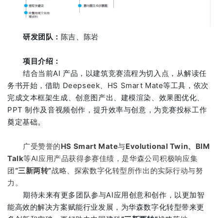
研发团队：
陈吉、陈岩
项目介绍：
结合当前AI 产品，以建筑竞赛流程为切入点，从解读任
务书开始，借助 Deepseek、HS Smart Mate等工具，依次
完成文本框架生成、创意图产出、建模渲染、效果图优化、
PPT 制作及音视频创作，提升效率与创意，为竞赛投标工作
奠定基础。
广受赞誉的
HS Smart Mate
与
Evolutional Twin、BIM
Talk
等AI应用产品获得参赛佳绩，是华森公司积极响应集
团
“三新两转”
战略、探索数字化转型所作出的实际行动与努
力。
期待未来有更多团队参与AI应用创意和创作，以更加智
能高效的解决方案赋能行业发展，为华森数字化转型带来更