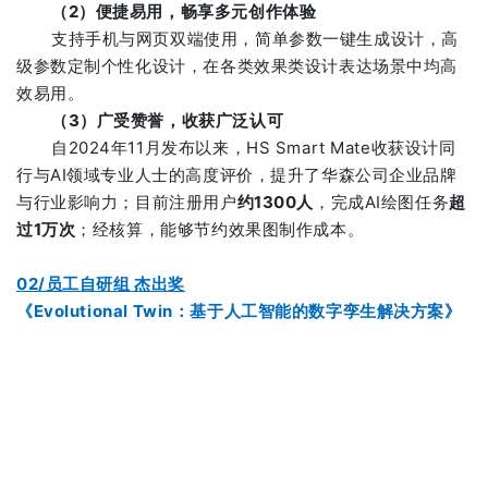
（2）便捷易用，畅享多元创作体验
支持手机与网页双端使用，简单参数一键生成设计，高
级参数定制个性化设计，在各类效果类设计表达场景中均高
效易用。
（3）广受赞誉，收获广泛认可
自2024年11月发布以来，HS Smart Mate收获设计同
行与AI领域专业人士的高度评价，提升了华森公司企业品牌
与行业影响力；目前注册用户
约1300人
，完成AI绘图任务
超
过1万次
；经核算，能够节约效果图制作成本。
02/员工自研组 杰出奖
《Evolutional Twin：基于人工智能的数字孪生解决方案》