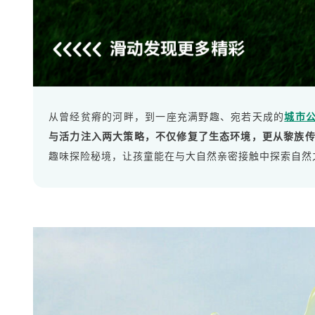
从曾经贫瘠的河畔，到一座充满野趣、宛若天成的
城市
与活力注入两大策略，不仅修复了生态环境，更从黎族
趣味探险秘境，让孩童能在与大自然亲密接触中探索自然