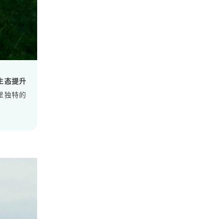
生态提升
里独特的