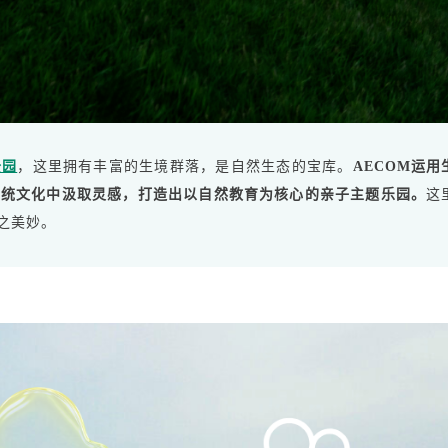
公园
，这里拥有丰富的生境群落，是自然生态的宝库。
AECOM运用
传统文化中汲取灵感，打造出以自然教育为核心的亲子主题乐园。
这
之美妙。