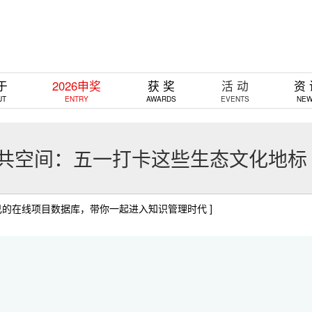
于
2026申奖
获 奖
活 动
资
UT
ENTRY
AWARDS
EVENTS
NE
的公共空间：五一打卡这些生态文化地标
己的在线项目数据库，带你一起进入知识管理时代 ]