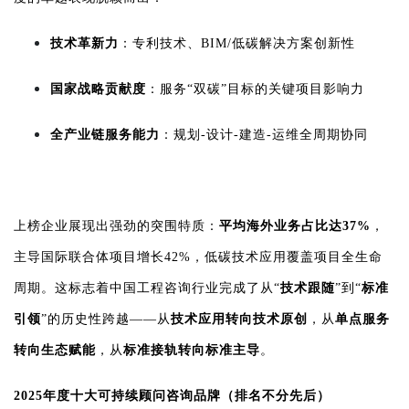
技术革新力
：专利技术、BIM/低碳解决方案创新性
国家战略贡献度
：服务“双碳”目标的关键项目影响力
全产业链服务能力
：规划-设计-建造-运维全周期协同
上榜企业展现出强劲的突围特质：
平均海外业务占比达37%
，
主导国际联合体项目增长42%，低碳技术应用覆盖项目全生命
周期。这标志着中国工程咨询行业完成了从“
技术跟随
”到“
标准
引领
”的历史性跨越——从
技术应用转向技术原创
，从
单点服务
转向生态赋能
，从
标准接轨转向标准主导
。
2025年度十大可持续顾问咨询品牌（排名不分先后）