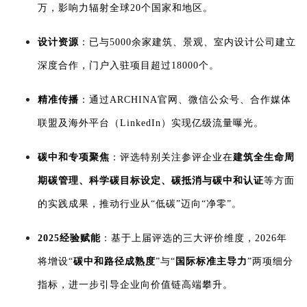
万，影响力辐射全球20个国家和地区。
设计资源
：已与5000余家建筑、景观、室内设计公司建立
深度合作，门户入驻项目超过18000个。
精准传播
：通过ARCHINA官网、微信公众号、合作媒体
联盟及海外平台（LinkedIn）实现亿级流量曝光。
碳中和专项聚焦
：评选特别关注参评企业在
建筑全生命周
期碳管理、科学碳目标设定、碳抵消与碳中和认证
等方面
的实践成果，推动行业从“低碳”迈向“净零”。
2025经验赋能
：基于上届评选的三大评价维度，2026年
将增设“
碳中和路径成熟度
”与“
国际标准主导力
”两项细分
指标，进一步引导企业向价值链高端攀升。