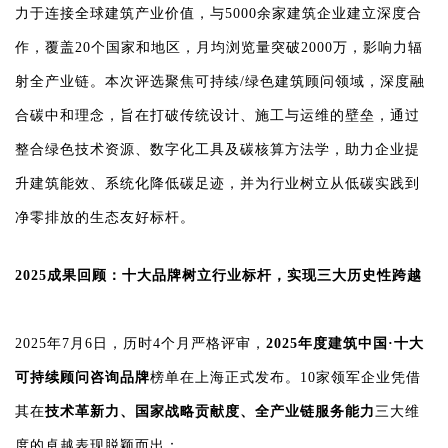
力于连接全球建筑产业价值，与5000余家建筑企业建立深度合
作，覆盖20个国家和地区，月均浏览量突破2000万，影响力辐
射全产业链。本次评选聚焦可持续/绿色建筑顾问领域，深度融
合碳中和理念，旨在打破传统设计、施工与运维的壁垒，通过
整合绿色技术资源、数字化工具及碳核算方法学，助力企业提
升建筑能效、系统化降低碳足迹，并为行业树立从低碳实践到
净零排放的生态友好标杆。
2025成果回顾：十大品牌树立行业标杆，实现三大历史性跨越
2025年7月6日，历时4个月严格评审，
2025年度建筑中国·十大
可持续顾问咨询品牌
榜单在上海正式发布。10家领军企业凭借
其在
技术革新力、国家战略贡献度、全产业链服务能力
三大维
度的卓越表现脱颖而出：