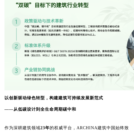
以创新驱动绿色转型，构建建筑可持续发展新范式
——从低碳设计到全生命周期碳中和
作为深耕建筑领域
23年
的权威平台，ARCHINA建筑中国始终致