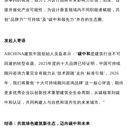
身事内的视角，致力于为设计品牌带来影响力价值，启发、连
接并催化产业可能性，为设计垂直领域内不同职能者赋能，共
创“品牌力”“可持续”及“碳中和领先力”并存的生态圈。
发起人寄语
ARCHINA建筑中国创始人吴磊表示：“
碳中和
是建筑行业不可
回避的转型命题。2025年度的十大品牌已经证明，中国可持续
顾问咨询力量完全有能力从‘技术跟随’走向‘标准引领’。2026
年，我们将聚焦‘十大可持续顾问咨询品牌’这一核心评选，期待
更多优秀企业以创新技术重塑建筑全生命周期，从碳核算到碳
中和认证，共同构建人与自然和谐共生的未来城市。”
结语：共筑绿色建筑新生态，迈向碳中和未来