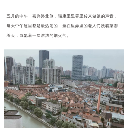
五月的中午，嘉兴路北侧，瑞康里里弄里传来做饭的声音，
每天中午这里都是最热闹的，坐在里弄里的老人们洗着菜聊
着天，氤氲着一层浓浓的烟火气。