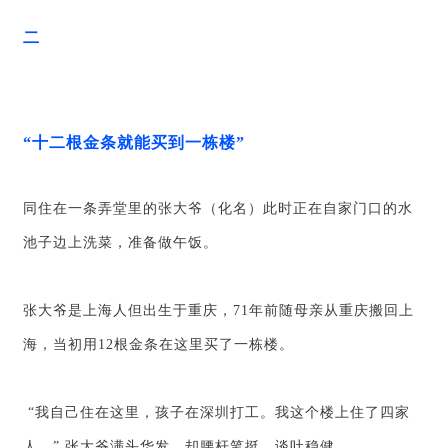
二
“十二根金条就能买到一栋楼”
同住在一条弄堂里的张大爷（化名）此时正在自家门口的水
池子边上洗菜，准备做午饭。
张大爷是上海人但出生于重庆，71年前随母亲从重庆搬回上
海，当初用12根金条在这里买了一栋楼。
“我自己住在这里，孩子在深圳打工。我这个楼上住了四家
人。” 张大爷满头华发，却腰杆笔挺，谈吐稳健。