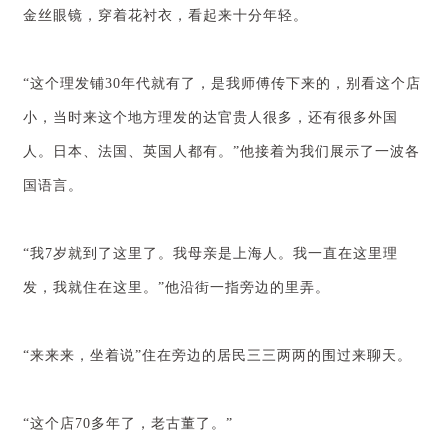
金丝眼镜，穿着花衬衣，看起来十分年轻。
“这个理发铺30年代就有了，是我师傅传下来的，别看这个店
小，当时来这个地方理发的达官贵人很多，还有很多外国
人。日本、法国、英国人都有。”他接着为我们展示了一波各
国语言。
“我7岁就到了这里了。我母亲是上海人。我一直在这里理
发，我就住在这里。”他沿街一指旁边的里弄。
“来来来，坐着说”住在旁边的居民三三两两的围过来聊天。
“这个店70多年了，老古董了。”