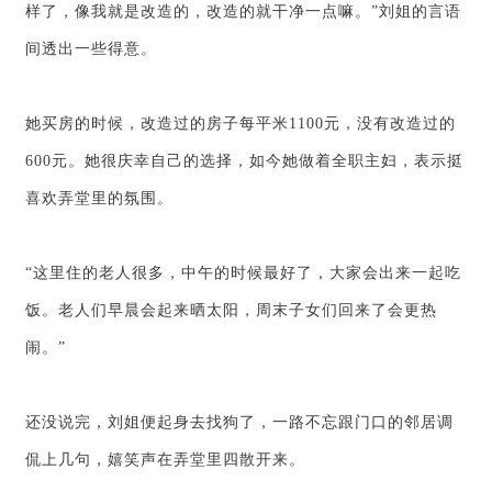
样了，像我就是改造的，改造的就干净一点嘛。”刘姐的言语
间透出一些得意。
她买房的时候，改造过的房子每平米1100元，没有改造过的
600元。她很庆幸自己的选择，如今她做着全职主妇，表示挺
喜欢弄堂里的氛围。
“这里住的老人很多，中午的时候最好了，大家会出来一起吃
饭。老人们早晨会起来晒太阳，周末子女们回来了会更热
闹。”
还没说完，刘姐便起身去找狗了，一路不忘跟门口的邻居调
侃上几句，嬉笑声在弄堂里四散开来。