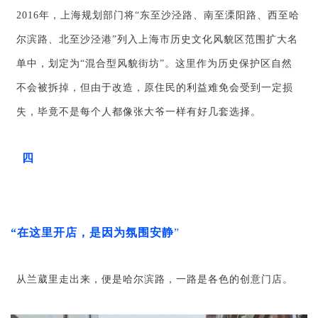
2016年，上海规划部门将“东至沙泾路、南至溧阳路、西至哈
尔滨路、北至沙泾港”列入上海市历史文化风貌区范围扩大名
单中，划定为“混合型风貌街坊”。这里作为历史保护区自然
不会被拆掉，但由于改造，原住民的利益难免会受到一定损
失，毕竟不是每个人都像张大爷一样有好几套选择。
四
“在这里开店，是因为氛围安静
”
从兰葳里走出来，便是哈尔滨路，一路是各色的创意门店。