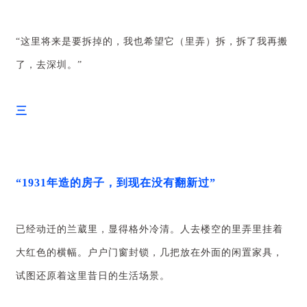
“这里将来是要拆掉的，我也希望它（里弄）拆，拆了我再搬
了，去深圳。”
三
“1931年造的房子，到现在没有翻新过”
已经动迁的兰葳里，显得格外冷清。人去楼空的里弄里挂着
大红色的横幅。户户门窗封锁，几把放在外面的闲置家具，
试图还原着这里昔日的生活场景。