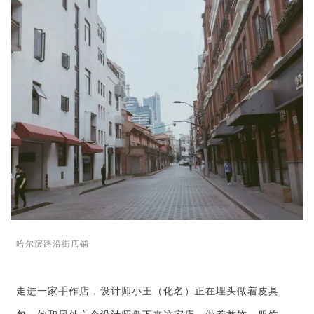
哈尔滨路沿街店铺
走进一家手作店，设计师小王（化名）正在埋头做着皮具