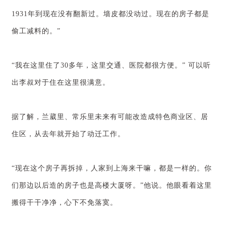
1931年到现在没有翻新过。墙皮都没动过。现在的房子都是
偷工减料的。”
“我在这里住了30多年，这里交通、医院都很方便。” 可以听
出李叔对于住在这里很满意。
据了解，兰葳里、常乐里未来有可能改造成特色商业区、居
住区，从去年就开始了动迁工作。
“现在这个房子再拆掉，人家到上海来干嘛，都是一样的。你
们那边以后造的房子也是高楼大厦呀。”他说。他眼看着这里
搬得干干净净，心下不免落寞。