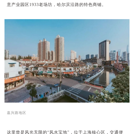
意产业园区1933老场坊，哈尔滨沿路的特色商铺。
嘉兴路地区
这里曾是风光无限的“风水宝地”，位于上海核心区，交通便