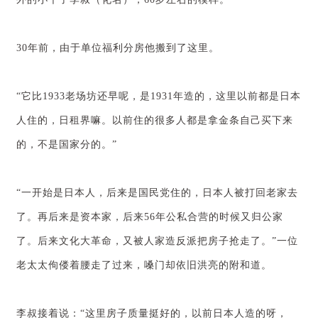
30年前，由于单位福利分房他搬到了这里。
“它比1933老场坊还早呢，是1931年造的，这里以前都是日本
人住的，日租界嘛。以前住的很多人都是拿金条自己买下来
的，不是国家分的。”
“一开始是日本人，后来是国民党住的，日本人被打回老家去
了。再后来是资本家，后来56年公私合营的时候又归公家
了。后来文化大革命，又被人家造反派把房子抢走了。”一位
老太太佝偻着腰走了过来，嗓门却依旧洪亮的附和道。
李叔接着说：“这里房子质量挺好的，以前日本人造的呀，