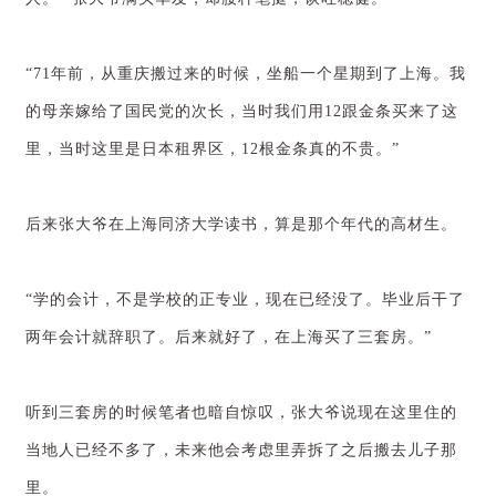
“71年前，从重庆搬过来的时候，坐船一个星期到了上海。我
的母亲嫁给了国民党的次长，当时我们用12跟金条买来了这
里，当时这里是日本租界区，12根金条真的不贵。”
后来张大爷在上海同济大学读书，算是那个年代的高材生。
“学的会计，不是学校的正专业，现在已经没了。毕业后干了
两年会计就辞职了。后来就好了，在上海买了三套房。”
听到三套房的时候笔者也暗自惊叹，张大爷说现在这里住的
当地人已经不多了，未来他会考虑里弄拆了之后搬去儿子那
里。