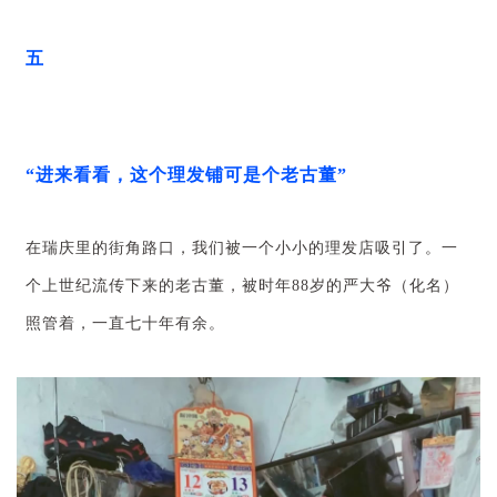
五
“进来看看，这个理发铺可是个老古董”
在瑞庆里的街角路口，我们被一个小小的理发店吸引了。一
个上世纪流传下来的老古董，被时年88岁的严大爷（化名）
照管着，一直七十年有余。