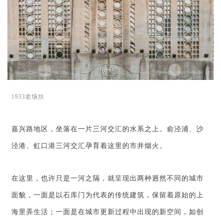
1933老场坊
嘉兴路地区，坐落在一片三河交汇的水系之上。俞泾浦、沙
泾港、虹口港三河交汇孕育着这里的市井烟火。
在这里，也许只是一河之隔，就呈现出两种迥然不同的城市
面貌，一面是以石库门为代表的传统建筑，保留着原始的上
海里弄生活；一面是在城市更新过程中出现的新空间，如创