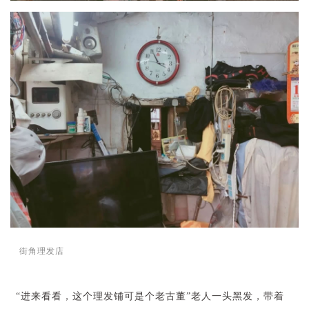
街角理发店
“进来看看，这个理发铺可是个老古董”老人一头黑发，带着