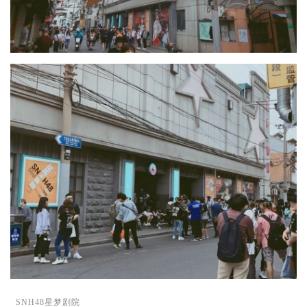
SNH48星梦剧院