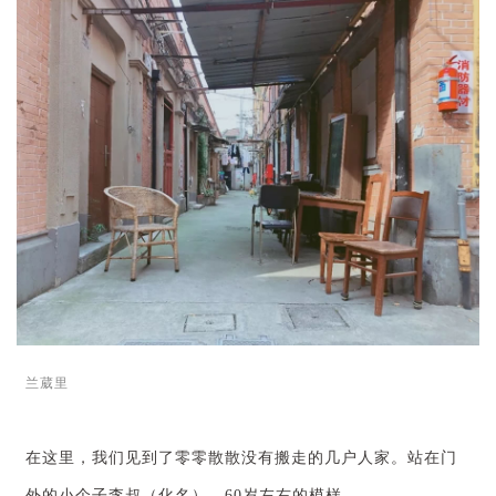
兰葳里
在这里，我们见到了零零散散没有搬走的几户人家。站在门
外的小个子李叔（化名），60岁左右的模样。