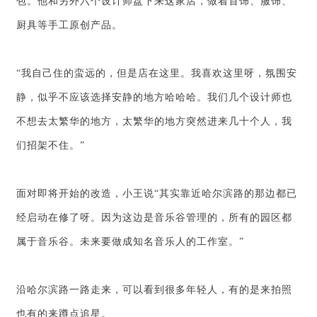
包。他和另外六个设计师盘下来这家店，做着首饰、服饰、
厨具等手工原创产品。
“我自己住的蛮远的，但是店在这里。我喜欢这里呀，氛围安
静，似乎不应该选择安静的地方哈哈哈。我们几个设计师也
不想去太繁华的地方，太繁华的地方突然进来几十个人，我
们招架不住。”
面对即将开始的改造，小王说“其实靠近哈尔滨路的那边都已
经启动在修了呀。因为这边是音乐谷管理的，所有的园区都
属于音乐谷。未来要做成知名音乐人的工作室。”
沿哈尔滨路一路走来，可以看到很多年轻人，有的是来拍照
也有的来蹲点追星。