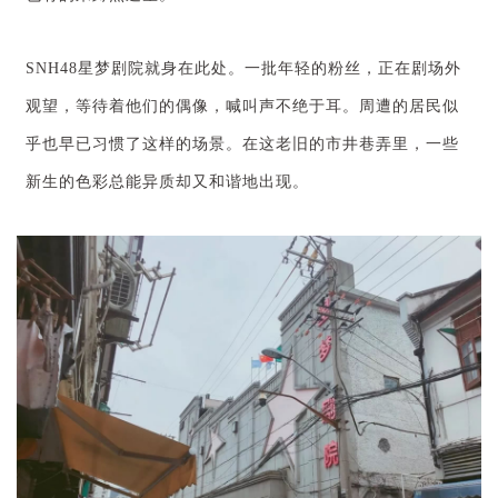
SNH48星梦剧院就身在此处。一批年轻的粉丝，正在剧场外
观望，等待着他们的偶像，喊叫声不绝于耳。周遭的居民似
乎也早已习惯了这样的场景。在这老旧的市井巷弄里，一些
新生的色彩总能异质却又和谐地出现。