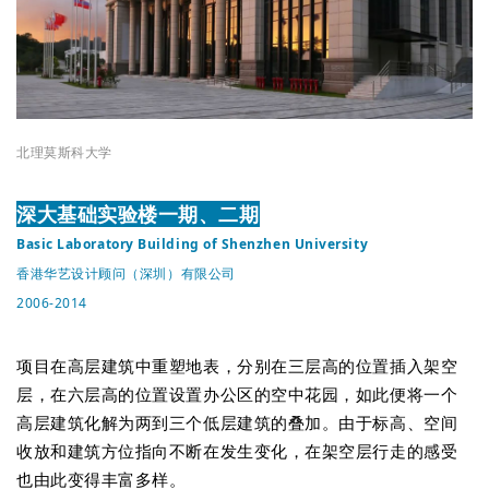
北理莫斯科大学
深大基础实验楼一期、二期
Basic Laboratory Building of Shenzhen University
香港华艺设计顾问（深圳）有限公司
2006-2014
项目在高层建筑中重塑地表，分别在三层高的位置插入架空
层，在六层高的位置设置办公区的空中花园，如此便将一个
高层建筑化解为两到三个低层建筑的叠加。由于标高、空间
收放和建筑方位指向不断在发生变化，在架空层行走的感受
也由此变得丰富多样。