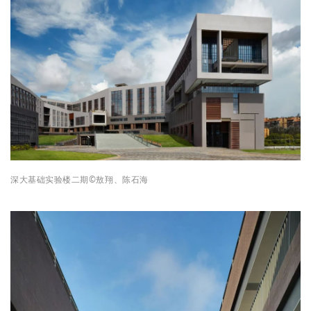
深大基础实验楼二期
©
敖翔、
陈石海