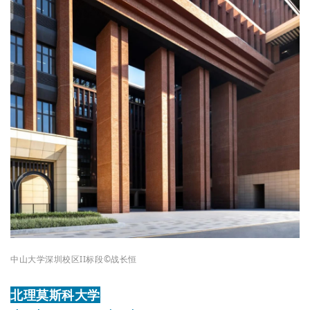
中山大学深圳校区II标段
©战
长恒
北理莫斯科大学