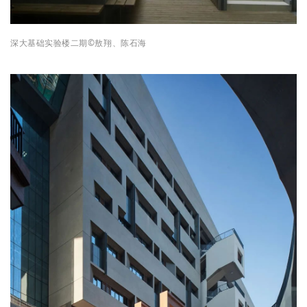
深大基础实验楼二期
©
敖翔、
陈石海