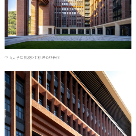
中山大学深圳校区II标段
©战
长恒