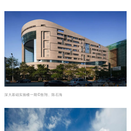
深大基础实验楼一期
©
敖翔、
陈石海