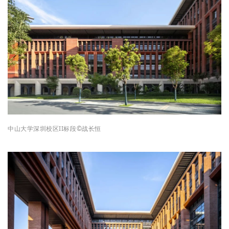
中山大学深圳校区II标段©战长恒