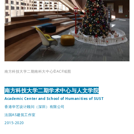
南方科技大学二期南科大中心
©ACF域图
南方科技大学二期学术中心与人文学院
Academic Center and School of Humanities of SUST
香港华艺设计顾问（深圳）有限公司
法国AS建筑工作室
2015-2020