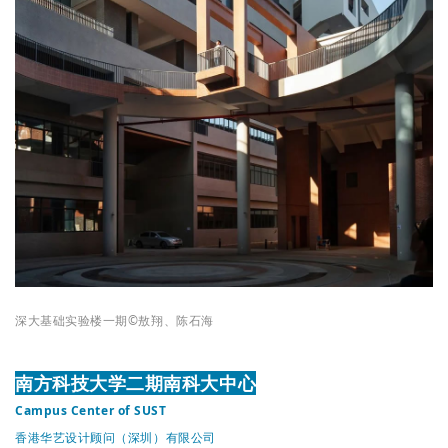
深大基础实验楼一期
©
敖翔、
陈石海
南方科技大学二期南科大中心
Campus Center of SUST
香港华艺设计顾问（深圳）有限公司