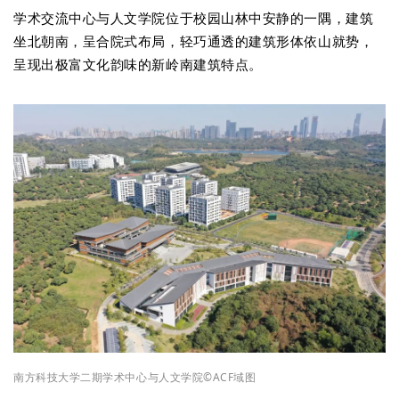
学术交流中心与人文学院
位于
校园山林中安静的一隅
，建筑
坐北朝南，呈合院式布局，
轻巧通透的建筑形体依山就势，
呈现出极富文化韵味的新岭南建筑特点。
南方科技大学二期学术中心与人文学院
©ACF域图