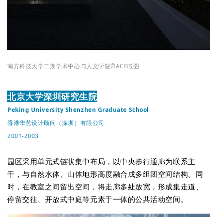
南方科技大学二期学术中心与人文学院
©ACF域图
北京大学深圳研究生院
Peking University Shenzhen Graduate School
香港华艺设计顾问（深圳）有限公司
2001-2003
园区采用单元式链状集中布局，以中央步行通廊为联系主
干，与自然水体、山体地形高度融合成多组团空间结构。同
时，在教室之间留出空间，将走廊多处放宽，形成集走道、
停留交往、开放式中庭等元素于一体的公共活动空间。